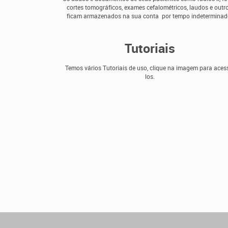
cortes tomográficos, exames cefalométricos, laudos e outro
ficam armazenados na sua conta por tempo indeterminad
Tutoriais
Temos vários Tutoriais de uso, clique na imagem para aces
los.