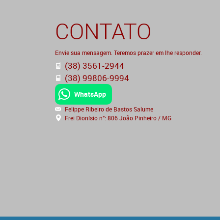
CONTATO
Envie sua mensagem. Teremos prazer em lhe responder.
(38) 3561-2944
(38) 99806-9994
WhatsApp
Felippe Ribeiro de Bastos Salume
Frei Dionísio n°: 806 João Pinheiro / MG