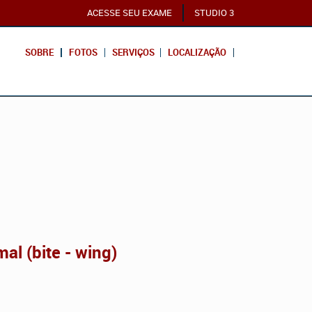
ACESSE SEU EXAME
STUDIO 3
SOBRE
FOTOS
SERVIÇOS
LOCALIZAÇÃO
al (bite - wing)