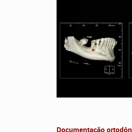
Documentação ortodônt